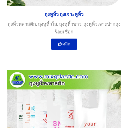
ถุงหูหิ้ว ถุงเจาะหูหิ้ว
ถุงหิ้วพลาสติก, ถุงหูหิ้วใส, ถุงหูหิ้วขาว, ถุงหูหิ้วเจาะปากถุง
ร้อยเชือก
คลิก