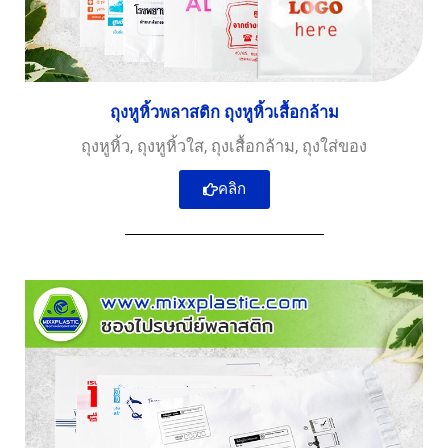
ถุงหูหิ้วพลาสติก ถุงหูหิ้วเสื้อกล้าม
ถุงหูหิ้ว, ถุงหูหิ้วใส, ถุงเสื้อกล้าม, ถุงใส่ของ
คลิก