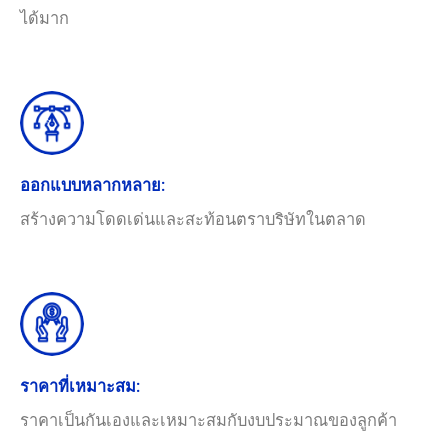
ได้มาก
ออกแบบหลากหลาย:
สร้างความโดดเด่นและสะท้อนตราบริษัทในตลาด
ราคาที่เหมาะสม:
ราคาเป็นกันเองและเหมาะสมกับงบประมาณของลูกค้า