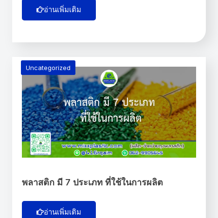
อ่านเพิ่มเติม
Uncategorized
พลาสติก มี 7 ประเภท ที่ใช้ในการผลิต
อ่านเพิ่มเติม