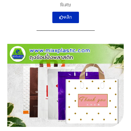
พิเศษ
คลิก