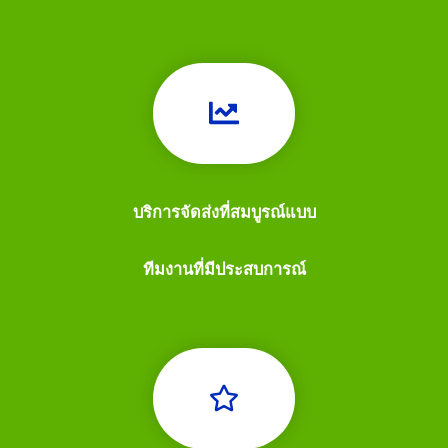
บริการจัดส่งที่สมบูรณ์แบบ
ทีมงานที่มีประสบการณ์